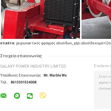
,
ετικέτα:
χειρωνακτικός φραγμός αλυσίδων
χέρι αλυσίδα κυματίζε
Στοιχεία επικοινωνίας
GALAXY POWER INDUSTRY LIMITED
Στείλετε 
Υπεύθυνος Επικοινωνίας:
Mr. Marble Wu
Τηλ.::
8613301534008