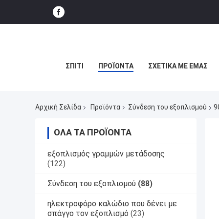
ΣΠΊΤΙ
ΠΡΟΪΌΝΤΑ
ΣΧΕΤΙΚΆ ΜΕ ΕΜΆΣ
Αρχική Σελίδα
Προϊόντα
Σύνδεση του εξοπλισμού
9
ΌΛΑ ΤΑ ΠΡΟΪΌΝΤΑ
εξοπλισμός γραμμών μετάδοσης
(122)
Σύνδεση του εξοπλισμού
(88)
ηλεκτροφόρο καλώδιο που δένει με
σπάγγο τον εξοπλισμό
(23)