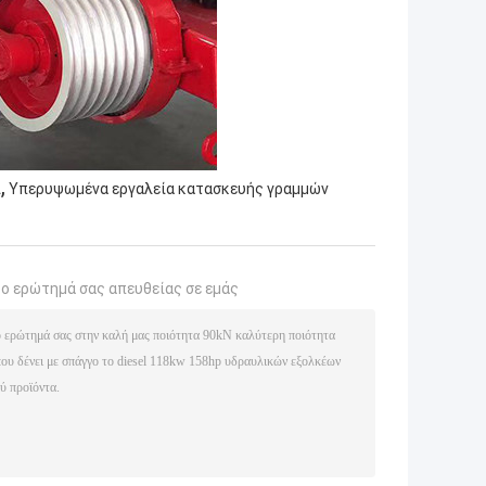
,
ι
Υπερυψωμένα εργαλεία κατασκευής γραμμών
το ερώτημά σας απευθείας σε εμάς