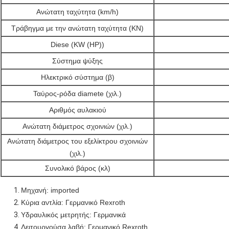
Ανώτατη ταχύτητα (km/h)
Τράβηγμα με την ανώτατη ταχύτητα (KN)
Diese (KW (HP))
Σύστημα ψύξης
Ηλεκτρικό σύστημα (β)
Ταύρος-ρόδα diamete (χιλ.)
Αριθμός αυλακιού
Ανώτατη διάμετρος σχοινιών (χιλ.)
Ανώτατη διάμετρος του εξελίκτρου σχοινιών
(χιλ.)
Συνολικό βάρος (κλ)
Μηχανή: imported
Κύρια αντλία: Γερμανικό Rexroth
Υδραυλικός μετρητής: Γερμανικά
Λειτουργούσα λαβή: Γερμανικό Rexroth