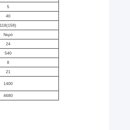
5
40
118(158)
Νερό
24
540
8
21
1400
4680