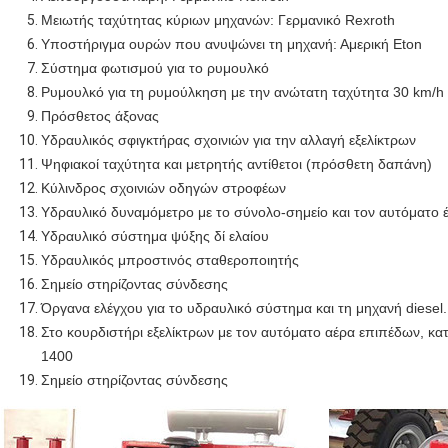
Μειωτής ταχύτητας κύριων μηχανών: Γερμανικό Rexroth
Υποστήριγμα ουρών που ανυψώνει τη μηχανή: Αμερική Eton
Σύστημα φωτισμού για το ρυμουλκό
Ρυμουλκό για τη ρυμούλκηση με την ανώτατη ταχύτητα 30 km/h
Πρόσθετος άξονας
Υδραυλικός σφιγκτήρας σχοινιών για την αλλαγή εξελίκτρων
Ψηφιακοί ταχύτητα και μετρητής αντίθετοι (πρόσθετη δαπάνη)
Κύλινδρος σχοινιών οδηγών στροφέων
Υδραυλικό δυναμόμετρο με το σύνολο-σημείο και τον αυτόματο 
Υδραυλικό σύστημα ψύξης δί ελαίου
Υδραυλικός μπροστινός σταθεροποιητής
Σημείο στηρίζοντας σύνδεσης
Όργανα ελέγχου για το υδραυλικό σύστημα και τη μηχανή diesel.
Στο κουρδιστήρι εξελίκτρων με τον αυτόματο αέρα επιπέδων, κα
1400
Σημείο στηρίζοντας σύνδεσης