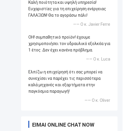
Καλή ποιότητα και υψηλή υπηρεσία!
Ευχαριστίες για τη επιχείρηση ενέργειας
ΓΑΛΑΞΙΩΝ! Θα το αγοράσω πάλι!
—— Ο κ. Javier Ferre
OH! συμπαθητικό προϊόν! έχουμε
χρησιμοποιήσει τον υδραυλικό εξολκέα για
1 έτος. Δεν έχει κανένα πρόβλημα.
—— Ο κ. Luca
Ελπίζω η επιχείρησή ότι σας μπορεί να
συνεχίσει να παρέχει τις περισσότερα
καλά μηχανές και εξαρτήματα στην
παγκόσμια παραγωγή!
—— Ο κ. Oliver
ΕΊΜΑΙ ONLINE CHAT NOW