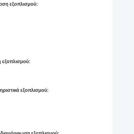
οση
εξοπλισμού
:
ή
εξοπλισμού
:
ηριστικά
εξοπλισμού
:
α διαμόρφωση
εξοπλισμού
: