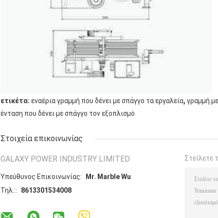
,
ετικέτα:
εναέρια γραμμή που δένει με σπάγγο τα εργαλεία
γραμμή με
ένταση που δένει με σπάγγο τον εξοπλισμό
Στοιχεία επικοινωνίας
GALAXY POWER INDUSTRY LIMITED
Στείλετε 
Υπεύθυνος Επικοινωνίας:
Mr. Marble Wu
Τηλ.::
8613301534008