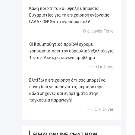
Καλή ποιότητα και υψηλή υπηρεσία!
Ευχαριστίες για τη επιχείρηση ενέργειας
ΓΑΛΑΞΙΩΝ! Θα το αγοράσω πάλι!
—— Ο κ. Javier Ferre
OH! συμπαθητικό προϊόν! έχουμε
χρησιμοποιήσει τον υδραυλικό εξολκέα για
1 έτος. Δεν έχει κανένα πρόβλημα.
—— Ο κ. Luca
Ελπίζω η επιχείρησή ότι σας μπορεί να
συνεχίσει να παρέχει τις περισσότερα
καλά μηχανές και εξαρτήματα στην
παγκόσμια παραγωγή!
—— Ο κ. Oliver
ΕΊΜΑΙ ONLINE CHAT NOW