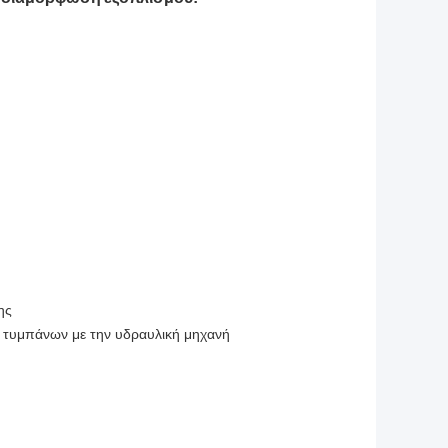
ης
ις τυμπάνων με την υδραυλική μηχανή