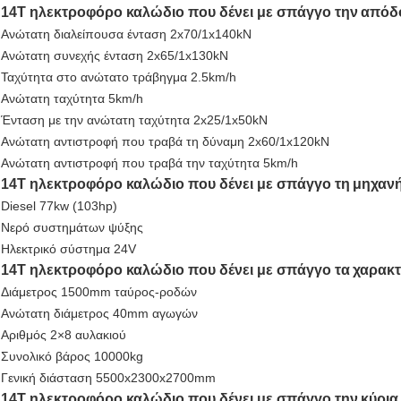
14T ηλεκτροφόρο καλώδιο που δένει με σπάγγο την
απόδ
Ανώτατη διαλείπουσα ένταση 2x70/1x140kN
Ανώτατη συνεχής ένταση 2x65/1x130kN
Ταχύτητα στο ανώτατο τράβηγμα 2.5km/h
Ανώτατη ταχύτητα 5km/h
Ένταση με την ανώτατη ταχύτητα 2x25/1x50kN
Ανώτατη αντιστροφή που τραβά τη δύναμη 2x60/1x120kN
Ανώτατη αντιστροφή που τραβά την ταχύτητα 5km/h
14T ηλεκτροφόρο καλώδιο που δένει με σπάγγο τη
μηχαν
Diesel 77kw (103hp)
Νερό συστημάτων ψύξης
Ηλεκτρικό σύστημα 24V
14T ηλεκτροφόρο καλώδιο που δένει με σπάγγο τα
χαρακτ
Διάμετρος 1500mm ταύρος-ροδών
Ανώτατη διάμετρος 40mm αγωγών
Αριθμός 2×8 αυλακιού
Συνολικό βάρος 10000kg
Γενική διάσταση 5500x2300x2700mm
14T ηλεκτροφόρο καλώδιο που δένει με σπάγγο την
κύρι