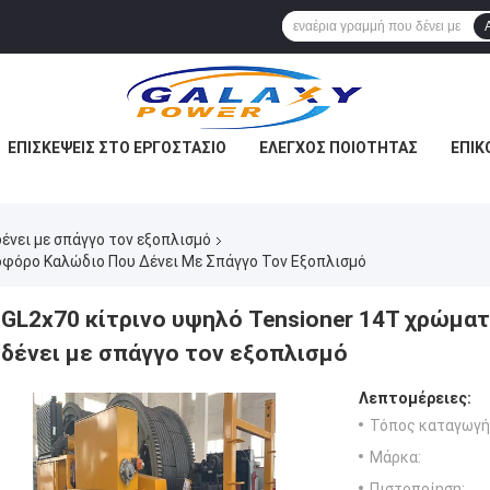
ΕΠΙΣΚΈΨΕΙΣ ΣΤΟ ΕΡΓΟΣΤΆΣΙΟ
ΈΛΕΓΧΟΣ ΠΟΙΌΤΗΤΑΣ
ΕΠΙΚ
νει με σπάγγο τον εξοπλισμό
οφόρο Καλώδιο Που Δένει Με Σπάγγο Τον Εξοπλισμό
GL2x70 κίτρινο υψηλό Tensioner 14T χρώμ
δένει με σπάγγο τον εξοπλισμό
Λεπτομέρειες:
Τόπος καταγωγή
Μάρκα:
Πιστοποίηση: