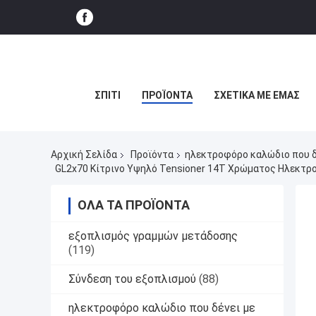
ΣΠΊΤΙ
ΠΡΟΪΌΝΤΑ
ΣΧΕΤΙΚΆ ΜΕ ΕΜΆΣ
Αρχική Σελίδα
Προϊόντα
ηλεκτροφόρο καλώδιο που δέ
GL2x70 Κίτρινο Υψηλό Tensioner 14T Χρώματος Ηλεκτρ
ΌΛΑ ΤΑ ΠΡΟΪΌΝΤΑ
εξοπλισμός γραμμών μετάδοσης
(119)
Σύνδεση του εξοπλισμού
(88)
ηλεκτροφόρο καλώδιο που δένει με