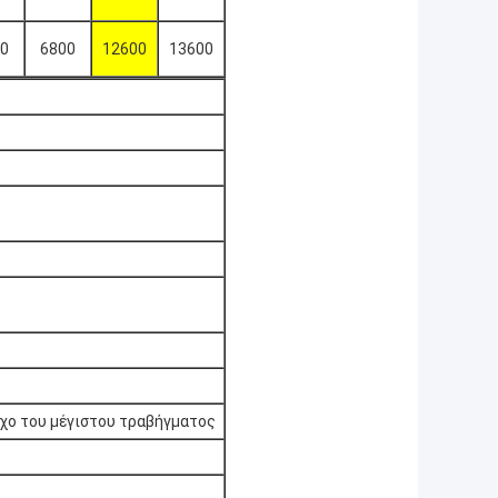
0
6800
12600
13600
γχο του μέγιστου τραβήγματος