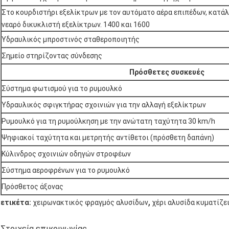
Στο κουρδιστήρι εξελίκτρων με τον αυτόματο αέρα επιπέδων, κατά
νεαρό δικυκλιστή εξελίκτρων. 1400 και 1600
Υδραυλικός μπροστινός σταθεροποιητής
Σημείο στηρίζοντας σύνδεσης
Πρόσθετες συσκευές
Σύστημα φωτισμού για το ρυμουλκό
Υδραυλικός σφιγκτήρας σχοινιών για την αλλαγή εξελίκτρων
Ρυμουλκό για τη ρυμούλκηση με την ανώτατη ταχύτητα 30 km/h
Ψηφιακοί ταχύτητα και μετρητής αντίθετοι (πρόσθετη δαπάνη)
Κύλινδρος σχοινιών οδηγών στροφέων
Σύστημα αεροφρένων για το ρυμουλκό
Πρόσθετος άξονας
,
ετικέτα:
χειρωνακτικός φραγμός αλυσίδων
χέρι αλυσίδα κυματίζε
Στοιχεία επικοινωνίας