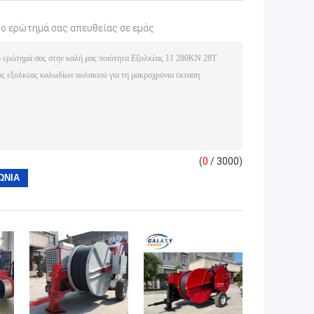
το ερώτημά σας απευθείας σε εμάς
(
0
/ 3000)