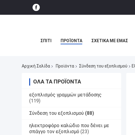
ΣΠΊΤΙ
ΠΡΟΪΌΝΤΑ
ΣΧΕΤΙΚΆ ΜΕ ΕΜΆΣ
Αρχική Σελίδα
Προϊόντα
Σύνδεση του εξοπλισμού
Ε
ΌΛΑ ΤΑ ΠΡΟΪΌΝΤΑ
εξοπλισμός γραμμών μετάδοσης
(119)
Σύνδεση του εξοπλισμού
(88)
ηλεκτροφόρο καλώδιο που δένει με
σπάγγο τον εξοπλισμό
(23)