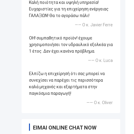
Καλή ποιότητα και υψηλή υπηρεσία!
Ευχαριστίες για τη επιχείρηση ενέργειας
ΓΑΛΑΞΙΩΝ! Θα το αγοράσω πάλι!
—— Ο κ. Javier Ferre
OH! συμπαθητικό προϊόν! έχουμε
χρησιμοποιήσει τον υδραυλικό εξολκέα για
1 έτος. Δεν έχει κανένα πρόβλημα.
—— Ο κ. Luca
Ελπίζω η επιχείρησή ότι σας μπορεί να
συνεχίσει να παρέχει τις περισσότερα
καλά μηχανές και εξαρτήματα στην
παγκόσμια παραγωγή!
—— Ο κ. Oliver
ΕΊΜΑΙ ONLINE CHAT NOW