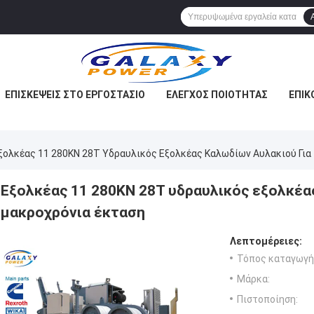
ΕΠΙΣΚΈΨΕΙΣ ΣΤΟ ΕΡΓΟΣΤΆΣΙΟ
ΈΛΕΓΧΟΣ ΠΟΙΌΤΗΤΑΣ
ΕΠΙΚ
ξολκέας 11 280KN 28T Υδραυλικός Εξολκέας Καλωδίων Αυλακιού Για
Εξολκέας 11 280KN 28T υδραυλικός εξολκέα
μακροχρόνια έκταση
Λεπτομέρειες:
Τόπος καταγωγή
Μάρκα:
Πιστοποίηση: