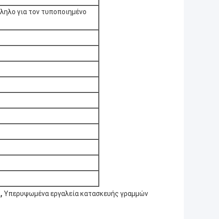
λληλο για τον τυποποιημένο
,
ι
Υπερυψωμένα εργαλεία κατασκευής γραμμών