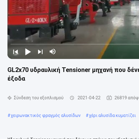
GL2x70 υδραυλική Tensioner μηχανή που δένε
έξοδα
Σύνδεση του εξοπλισμού
2021-04-22
26819 απόψ
#
χειρωνακτικός φραγμός αλυσίδων
#
χέρι αλυσίδα κυματίζει