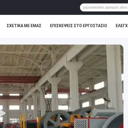
ΣΧΕΤΙΚΆ ΜΕ ΕΜΆΣ
ΕΠΙΣΚΈΨΕΙΣ ΣΤΟ ΕΡΓΟΣΤΆΣΙΟ
ΈΛΕΓΧ
ΕΙΣ