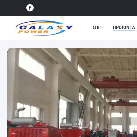
ΣΠΊΤΙ
ΠΡΟΪΌΝΤΑ
ΕΙΔΉΣΕΙΣ
ΥΠΟΘΈΣ