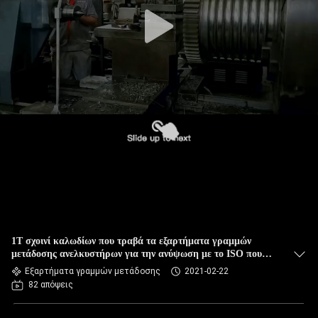
ΈΛΕΓΧΟΣ
ΠΟΙΌΤΗΤΑΣ
ΕΠΙΚΟΙΝΩΝΉΣΤΕ
ΜΑΖΊ
ΜΑΣ
ΕΙΔΉΣΕΙΣ
ΥΠΟΘΈΣΕΙΣ
1T σχοινί καλωδίων που τραβά τα εξαρτήματα γραμμών
μετάδοσης ανελκυστήρων για την ανύψωση με το ISO που
περνούν
Εξαρτήματα γραμμών μετάδοσης
2021-02-22
SITEMAP
82 απόψεις