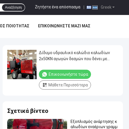
Ζητήστε ένα απόσπασμα
|
Greek
Αναζήτηση
ΟΣ ΠΟΙΌΤΗΤΑΣ
ΕΠΙΚΟΙΝΩΝΉΣΤΕ ΜΑΖΊ ΜΑΣ
Δίδυμο υδραυλικό καλώδιο καλωδίων
2x50KN αγωγών δεσμών που δένει με
σπάγγο τον εξοπλισμό
Επικοινωνήστε τώρα
Μάθετε Περισσότερα
Σχετικά βίντεο
Εξοπλισμός ανάρτησης κ
αλωδίων εναέριων γραμμ