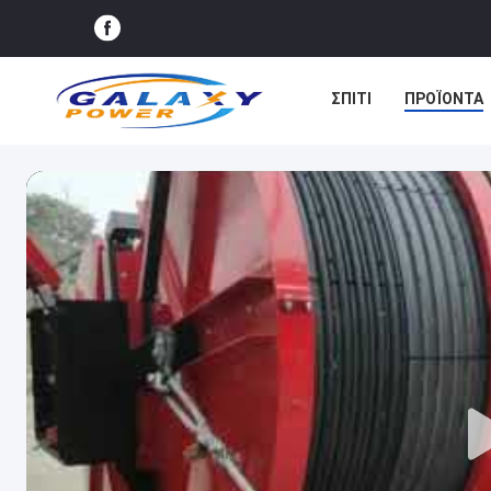
ΣΠΊΤΙ
ΠΡΟΪΌΝΤΑ
ΕΙΔΉΣΕΙΣ
ΥΠΟΘΈΣ