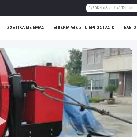
ΣΧΕΤΙΚΆ ΜΕ ΕΜΆΣ
ΕΠΙΣΚΈΨΕΙΣ ΣΤΟ ΕΡΓΟΣΤΆΣΙΟ
ΈΛΕΓΧ
ΕΙΣ