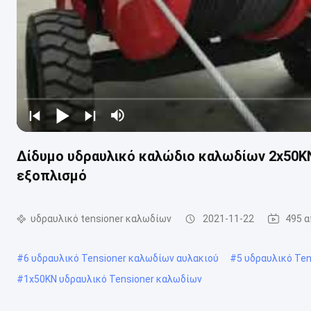
Δίδυμο υδραυλικό καλώδιο καλωδίων 2x50K
εξοπλισμό
υδραυλικό tensioner καλωδίων
2021-11-22
495 
#
6 υδραυλικό Tensioner καλωδίων αυλακιού
#
5 υδραυλικό Te
#
1x50KN υδραυλικό Tensioner καλωδίων