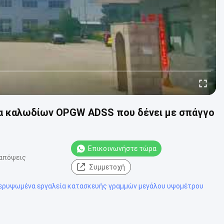
έα καλωδίων OPGW ADSS που δένει με σπάγγο
Επικοινωνήστε τώρα
απόψεις
Συμμετοχή
ερυψωμένα εργαλεία κατασκευής γραμμών μεγάλου υψομέτρου