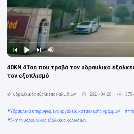
40KN 4Ton που τραβά τον υδραυλικό εξολκ
τον εξοπλισμό
υδραυλικός εξολκέας καλωδίων
2021-04-28
375 
#
Υδραυλικά υπερυψωμένα εργαλεία κατασκευής γραμμών
#
Υπ
#
5km/h υδραυλικός εξολκέας καλωδίων