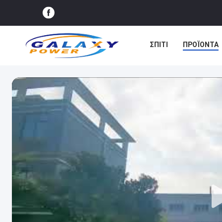
ΣΠΊΤΙ
ΠΡΟΪΌΝΤΑ
ΕΙΔΉΣΕΙΣ
ΥΠΟΘΈΣ