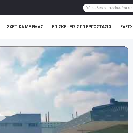
ΣΧΕΤΙΚΆ ΜΕ ΕΜΆΣ
ΕΠΙΣΚΈΨΕΙΣ ΣΤΟ ΕΡΓΟΣΤΆΣΙΟ
ΈΛΕΓΧ
ΕΙΣ