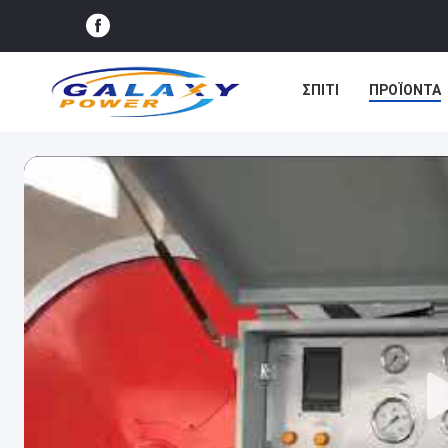
ΣΠΊΤΙ
ΠΡΟΪΌΝΤΑ
ΕΙΔΉΣΕΙΣ
ΥΠΟΘΈΣ