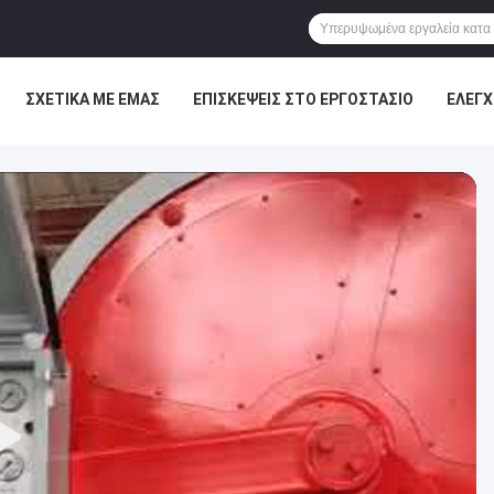
ΣΧΕΤΙΚΆ ΜΕ ΕΜΆΣ
ΕΠΙΣΚΈΨΕΙΣ ΣΤΟ ΕΡΓΟΣΤΆΣΙΟ
ΈΛΕΓΧ
ΕΙΣ