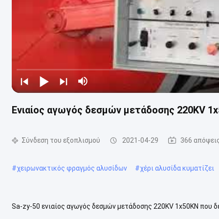
Ενιαίος αγωγός δεσμών μετάδοσης 220KV 1x
Σύνδεση του εξοπλισμού
2021-04-29
366 απόψει
#
χειρωνακτικός φραγμός αλυσίδων
#
χέρι αλυσίδα κυματίζει
Sa-zy-50 ενιαίος αγωγός δεσμών μετάδοσης 220KV 1x50KN που δέ
την περιγραφή εξοπλισμού Η καθολική μονάδα μπορεί να χρησιμεύσ