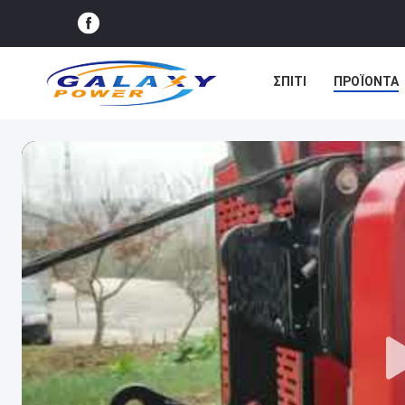
ΣΠΊΤΙ
ΠΡΟΪΌΝΤΑ
ΕΙΔΉΣΕΙΣ
ΥΠΟΘΈΣ