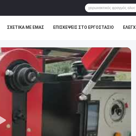
ΣΧΕΤΙΚΆ ΜΕ ΕΜΆΣ
ΕΠΙΣΚΈΨΕΙΣ ΣΤΟ ΕΡΓΟΣΤΆΣΙΟ
ΈΛΕΓΧ
ΕΙΣ