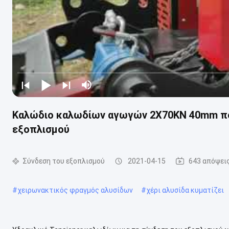
Καλώδιο καλωδίων αγωγών 2X70KN 40mm που
εξοπλισμού
Σύνδεση του εξοπλισμού
2021-04-15
643 απόψει
#
χειρωνακτικός φραγμός αλυσίδων
#
χέρι αλυσίδα κυματίζει