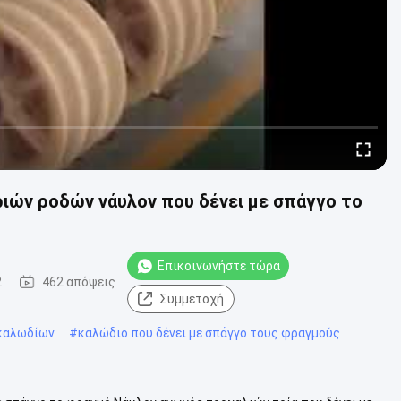
ιών ροδών νάυλον που δένει με σπάγγο το
Επικοινωνήστε τώρα
2
462 απόψεις
Συμμετοχή
 καλωδίων
#
καλώδιο που δένει με σπάγγο τους φραγμούς