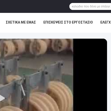
ΣΧΕΤΙΚΆ ΜΕ ΕΜΆΣ
ΕΠΙΣΚΈΨΕΙΣ ΣΤΟ ΕΡΓΟΣΤΆΣΙΟ
ΈΛΕΓΧ
ΕΙΣ