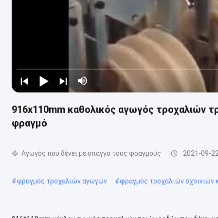
916x110mm καθολικός αγωγός τροχαλιών τρ
φραγμό
Αγωγός που δένει με σπάγγο τους φραγμούς
2021-09-2
#
φραγμός τροχαλιών αγωγών
#
φραγμός τροχαλιών σχοινιών