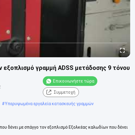
ν εξοπλισμό γραμμή ADSS μετάδοσης 9 τόνου
Επικοινωνήστε τώρα
ς
Συμμετοχή
#
Υπερυψωμένα εργαλεία κατασκευής γραμμών
υ δένει με σπάγγο τον εξοπλισμό Εξολκέας καλωδίων που δένει
ας 9Ton κατέχει τη ....
Δείτε περισσότερα