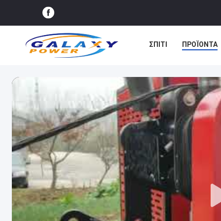
ΣΠΊΤΙ
ΠΡΟΪΌΝΤΑ
ΕΙΔΉΣΕΙΣ
ΥΠΟΘΈΣ