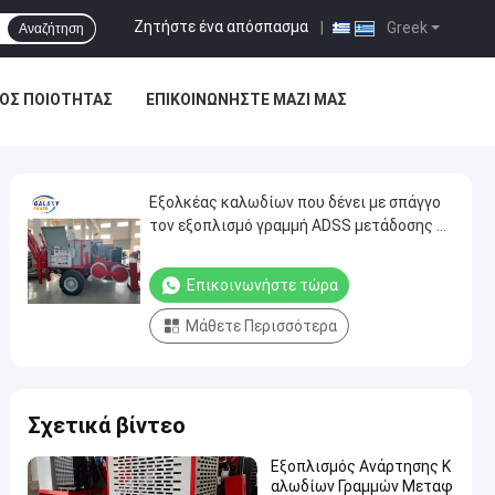
Ζητήστε ένα απόσπασμα
|
Greek
Αναζήτηση
ΟΣ ΠΟΙΌΤΗΤΑΣ
ΕΠΙΚΟΙΝΩΝΉΣΤΕ ΜΑΖΊ ΜΑΣ
Εξολκέας καλωδίων που δένει με σπάγγο
τον εξοπλισμό γραμμή ADSS μετάδοσης 9
τόνου
Επικοινωνήστε τώρα
Μάθετε Περισσότερα
Σχετικά βίντεο
Εξοπλισμός Ανάρτησης Κ
αλωδίων Γραμμών Μεταφ