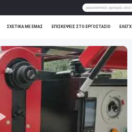
ΣΧΕΤΙΚΆ ΜΕ ΕΜΆΣ
ΕΠΙΣΚΈΨΕΙΣ ΣΤΟ ΕΡΓΟΣΤΆΣΙΟ
ΈΛΕΓΧ
ΕΙΣ